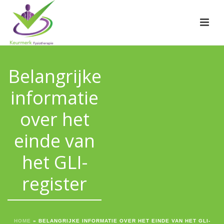
Belangrijke
informatie
over het
einde van
het GLI-
register
HOME
»
BELANGRIJKE INFORMATIE OVER HET EINDE VAN HET GLI-