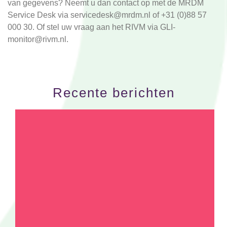
van gegevens? Neemt u dan contact op met de MRDM
Service Desk via
servicedesk@mrdm.nl
of +31 (0)88 57
000 30. Of stel uw vraag aan het RIVM via
GLI-
monitor@rivm.nl
.
Recente berichten