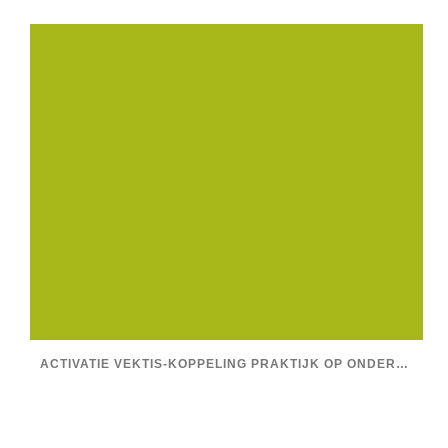
ACTIVATIE VEKTIS-KOPPELING PRAKTIJK OP ONDERNEMINGS- EN VESTIGINGSNIVEAU