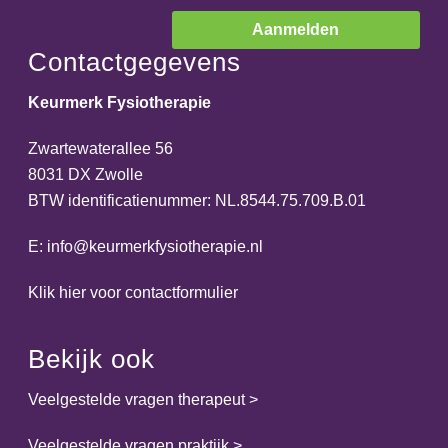
Contactgegevens
Keurmerk Fysiotherapie
Zwartewaterallee 56
8031 DX Zwolle
BTW identificatienummer: NL.8544.75.709.B.01
E:
info@keurmerkfysiotherapie.nl
Klik hier voor contactformulier
Bekijk ook
Veelgestelde vragen therapeut
>
Veelgestelde vragen praktijk
>