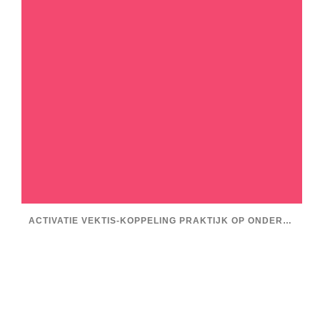
ACTIVATIE VEKTIS-KOPPELING PRAKTIJK OP ONDERNEMINGS- EN VESTIGINGSNIVEAU