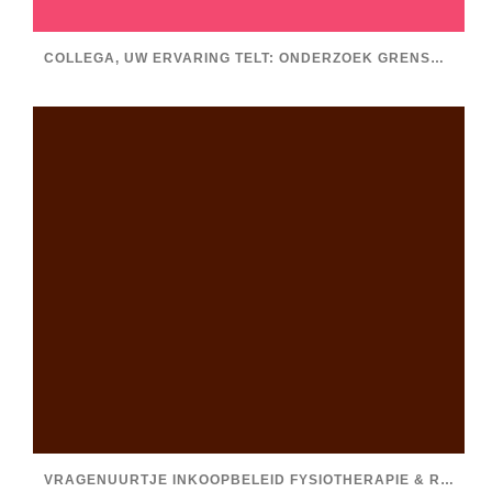
COLLEGA, UW ERVARING TELT: ONDERZOEK GRENSOVERSCHRIJDEND GEDRAG BINNEN DE FYSIOTHERAPIE
VRAGENUURTJE INKOOPBELEID FYSIOTHERAPIE & RESV, STEL JE VRAGEN!