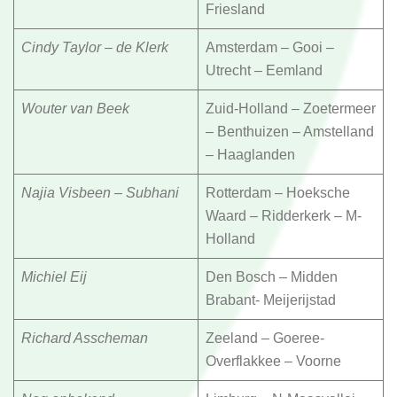
Friesland
Cindy Taylor – de Klerk
Amsterdam – Gooi –
Utrecht – Eemland
Wouter van Beek
Zuid-Holland – Zoetermeer
– Benthuizen – Amstelland
– Haaglanden
Najia Visbeen – Subhani
Rotterdam – Hoeksche
Waard – Ridderkerk – M-
Holland
Michiel Eij
Den Bosch – Midden
Brabant- Meijerijstad
Richard Asscheman
Zeeland – Goeree-
Overflakkee – Voorne