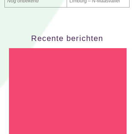
Nog onbekend
Limburg – N-Maasvallei
Recente berichten