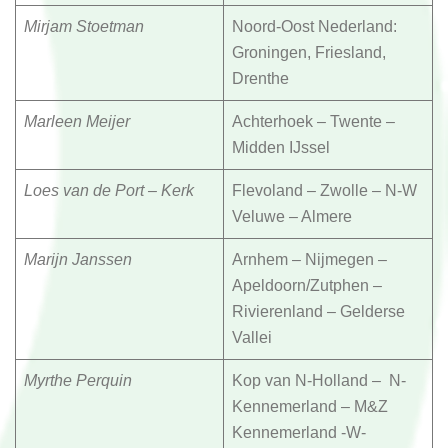
Mirjam Stoetman
Noord-Oost Nederland:
Groningen, Friesland,
Drenthe
Marleen Meijer
Achterhoek – Twente –
Midden IJssel
Loes van de Port – Kerk
Flevoland – Zwolle – N-W
Veluwe – Almere
Marijn Janssen
Arnhem – Nijmegen –
Apeldoorn/Zutphen –
Rivierenland – Gelderse
Vallei
Myrthe Perquin
Kop van N-Holland – N-
Kennemerland – M&Z
Kennemerland -W-