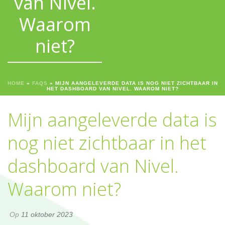
van Nivel.
Waarom
niet?
HOME
»
FAQS
»
MIJN AANGELEVERDE DATA IS NOG NIET ZICHTBAAR IN
HET DASHBOARD VAN NIVEL. WAAROM NIET?
Mijn aangeleverde data is
nog niet zichtbaar in het
dashboard van Nivel.
Waarom niet?
Op
11 oktober 2023