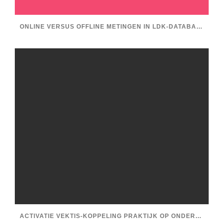
ONLINE VERSUS OFFLINE METINGEN IN LDK-DATABASE
ACTIVATIE VEKTIS-KOPPELING PRAKTIJK OP ONDERNEMINGS- EN VESTIGINGSNIVEAU