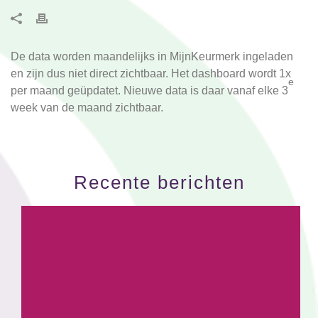
De data worden maandelijks in MijnKeurmerk ingeladen
en zijn dus niet direct zichtbaar. Het dashboard wordt 1x
e
per maand geüpdatet. Nieuwe data is daar vanaf elke 3
week van de maand zichtbaar.
Recente berichten