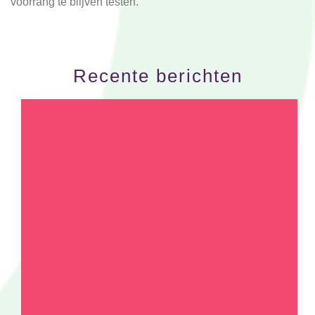
voorrang te blijven testen.
Recente berichten