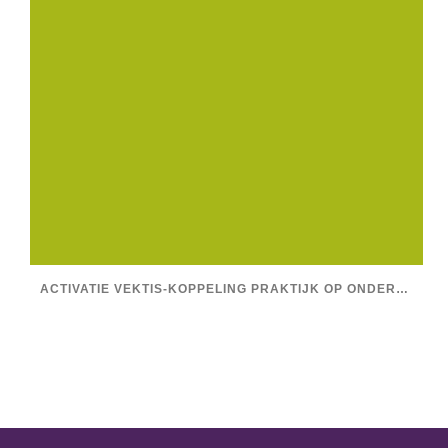
ACTIVATIE VEKTIS-KOPPELING PRAKTIJK OP ONDERNEMINGS- EN VESTIGINGSNIVEAU