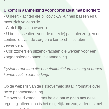
U komt in aanmerking voor coronatest met prioriteit;
• U heeft klachten die bij covid-19 kunnen passen en u
moet zich volgens de
LCI-richtlijn
laten testen; en
• U bent essentieel voor de (directe) patiëntenzorg en de
continuïteit van de zorg en u kunt zich niet laten
vervangen.
• Ook zzp’ers en uitzendkrachten die werken voor een
zorgaanbieder komen in aanmerking.
Fysiotherapeuten die onbetaalde/informele zorg verlenen
komen niet in aanmerking.
Op
de website van de rijksoverheid
staat informatie over
deze prioriteitsregeling.
De overheid vraagt u met beleid om te gaan met deze
regeling, alleen dan is het mogelijk om zorgverleners met