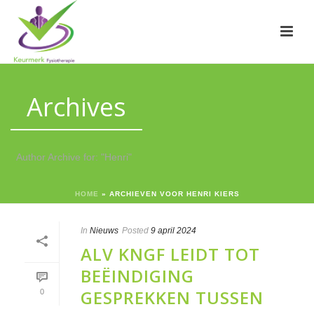
Archives
Author Archive for: "Henri"
HOME
»
ARCHIEVEN VOOR HENRI KIERS
In
Nieuws
Posted
9 april 2024
ALV KNGF LEIDT TOT
BEËINDIGING
GESPREKKEN TUSSEN
0