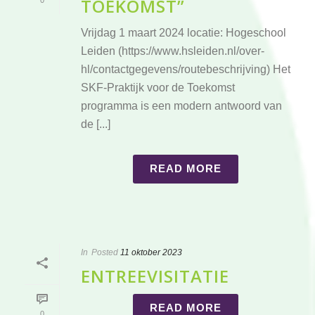
TOEKOMST”
0
Vrijdag 1 maart 2024 locatie: Hogeschool
Leiden (https://www.hsleiden.nl/over-
hl/contactgegevens/routebeschrijving) Het
SKF-Praktijk voor de Toekomst
programma is een modern antwoord van
de [...]
READ MORE
In
Posted
11 oktober 2023
ENTREEVISITATIE
READ MORE
0