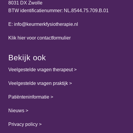
8031 DX Zwolle
BTW identificatienummer: NL.8544.75.709.B.01
E:
info@keurmerkfysiotherapie.nl
Klik hier voor contactformulier
Bekijk ook
Veelgestelde vragen therapeut
>
Veelgestelde vragen praktijk
>
Patiënteninformatie
>
Nieuws
>
Privacy policy
>