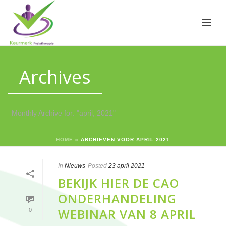
Archives
Monthly Archive for: "april, 2021"
HOME
»
ARCHIEVEN VOOR APRIL 2021
In
Nieuws
Posted
23 april 2021
BEKIJK HIER DE CAO
ONDERHANDELING
WEBINAR VAN 8 APRIL
0