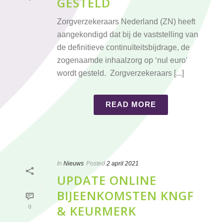
GESTELD
Zorgverzekeraars Nederland (ZN) heeft
aangekondigd dat bij de vaststelling van
de definitieve continuïteitsbijdrage, de
zogenaamde inhaalzorg op ‘nul euro’
wordt gesteld. Zorgverzekeraars [...]
READ MORE
In
Nieuws
Posted
2 april 2021
UPDATE ONLINE
BIJEENKOMSTEN KNGF
& KEURMERK
0