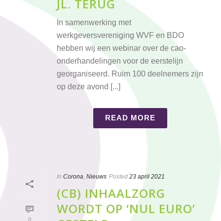
JL. TERUG
In samenwerking met
werkgeversvereniging WVF en BDO
hebben wij een webinar over de cao-
onderhandelingen voor de eerstelijn
georganiseerd. Ruim 100 deelnemers zijn
op deze avond [...]
READ MORE
In
Corona
,
Nieuws
Posted
23 april 2021
(CB) INHAALZORG
WORDT OP ‘NUL EURO’
0